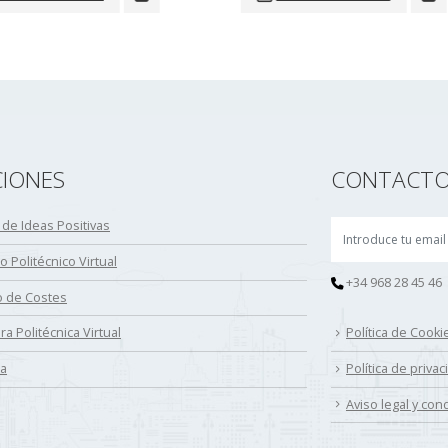
CIONES
CONTACT
r de Ideas Positivas
o Politécnico Virtual
+34 968 28 45 46
 de Costes
ra Politécnica Virtual
Política de Cooki
da
Política de priva
Aviso legal y co