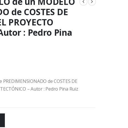
OLLO de un MODELO
O de COSTES DE
EL PROYECTO
tor : Pedro Pina
 de PREDIMENSIONADO de COSTES DE
CTÓNICO – Autor : Pedro Pina Ruiz