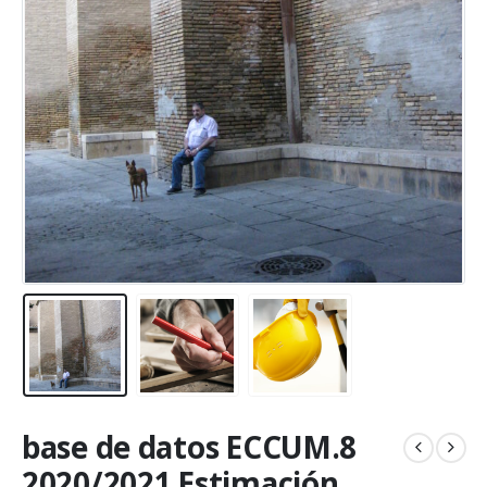
base de datos ECCUM.8
2020/2021 Estimación