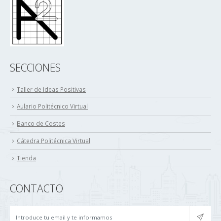
SECCIONES
Taller de Ideas Positivas
Aulario Politécnico Virtual
Banco de Costes
Cátedra Politécnica Virtual
Tienda
CONTACTO