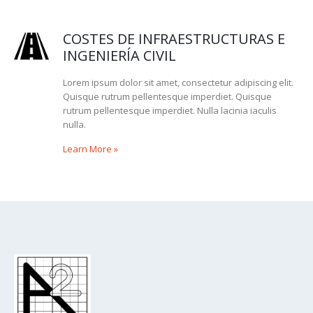
COSTES DE INFRAESTRUCTURAS E
INGENIERÍA CIVIL
Lorem ipsum dolor sit amet, consectetur adipiscing elit.
Quisque rutrum pellentesque imperdiet. Quisque
rutrum pellentesque imperdiet. Nulla lacinia iaculis
nulla.
Learn More
»