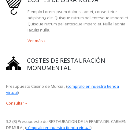
Ejemplo Lorem ipsum dolor sit amet, consectetur
adipiscing elit. Quisque rutrum pellentesque imperdiet.
Quisque rutrum pellentesque imperdiet. Nulla lacinia
iaculis nulla.
Ver más
»
COSTES DE RESTAURACIÓN
MONUMENTAL
Presupuesto Casino de Murcia , (
cómpralo en nuestra tienda
virtual
)
Consultar
»
3.2 (B) Presupuesto de RESTAURACION DE LA ERMITA DEL CARMEN
DE MULA , (
cómpralo en nuestra tienda virtual
)