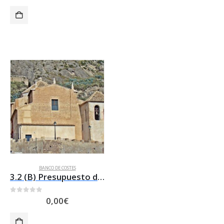
BANCO DE COSTES
3.2 (B) Presupuesto de RESTAURACION DE LA ERMITA DEL CARMEN DE MULA
0
out of 5
0,00
€