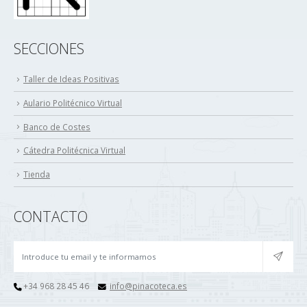
SECCIONES
Taller de Ideas Positivas
Aulario Politécnico Virtual
Banco de Costes
Cátedra Politécnica Virtual
Tienda
CONTACTO
+34 968 28 45 46
info@pinacoteca.es