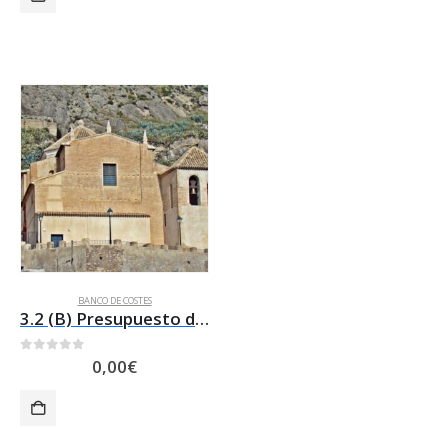
BANCO DE COSTES
3.2 (B) Presupuesto de RESTAURACION DE LA ERMITA DEL CARMEN DE MULA
0
out of 5
0,00
€